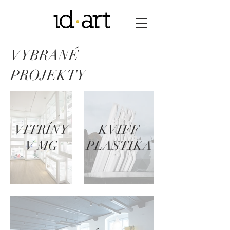
VYBRANÉ
PROJEKTY
VITRÍNY
KVIFF
V MG
PLASTIKA