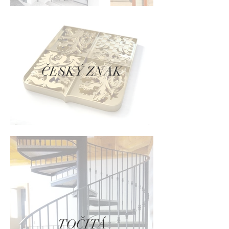
ČESKÝ ZNAK
TOČITÁ