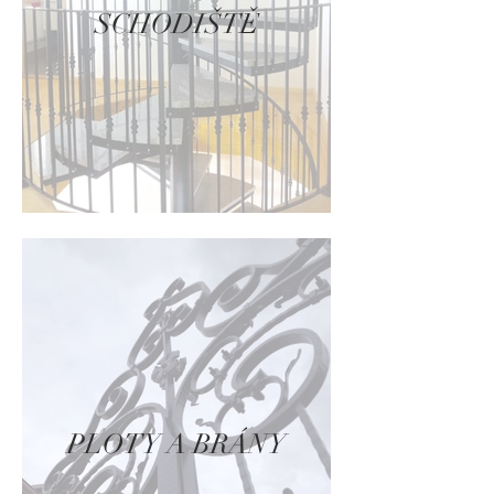
SCHODIŠTĚ
PLOTY A BRÁNY