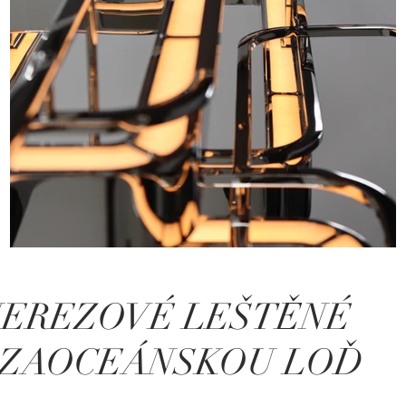
NEREZOVÉ LEŠTĚNÉ
A ZAOCEÁNSKOU LOĎ