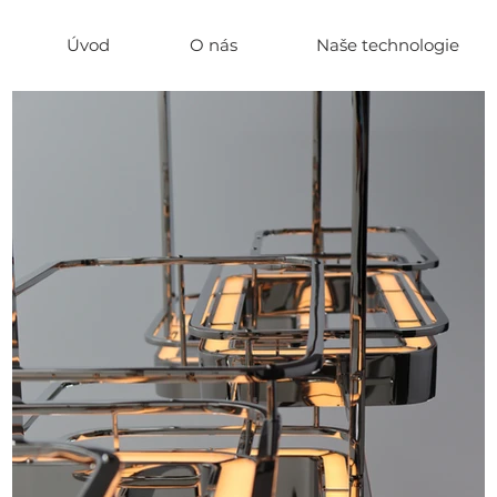
Úvod
O nás
Naše technologie