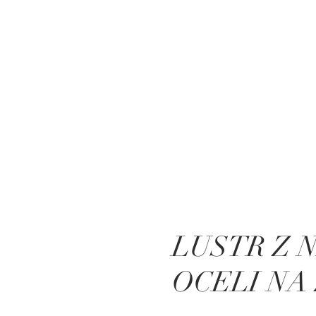
LUSTR Z 
OCELI N